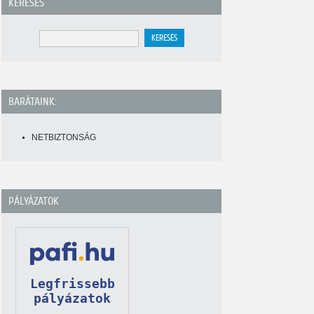
KERESÉS
BARÁTAINK:
NETBIZTONSÁG
PÁLYÁZATOK