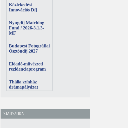
STATISZTIKA