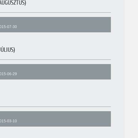
AUGUSZTUS)
015-07-30
ÚLIUS)
015-06-29
015-03-10