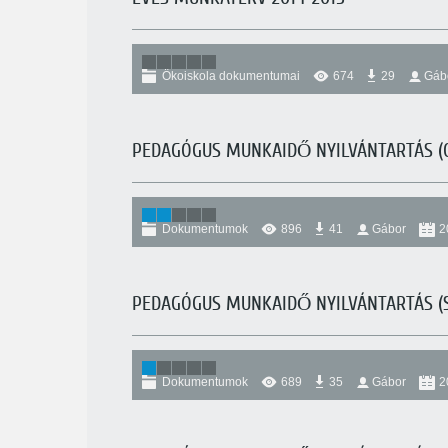
Ökoiskola dokumentumai
674
29
Gáb
PEDAGÓGUS MUNKAIDŐ NYILVÁNTARTÁS (
Dokumentumok
896
41
Gábor
2
PEDAGÓGUS MUNKAIDŐ NYILVÁNTARTÁS (
Dokumentumok
689
35
Gábor
2