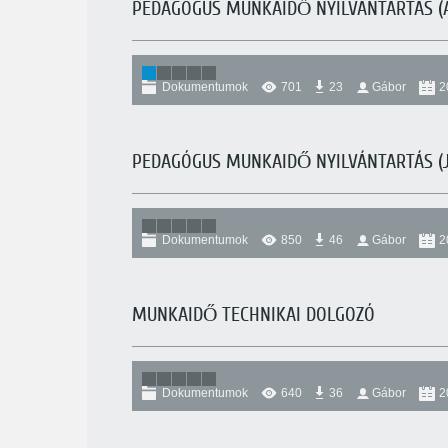
PEDAGÓGUS MUNKAIDŐ NYILVÁNTARTÁS (
Dokumentumok
701
23
Gábor
2
PEDAGÓGUS MUNKAIDŐ NYILVÁNTARTÁS (J
Dokumentumok
850
46
Gábor
2
MUNKAIDŐ TECHNIKAI DOLGOZÓ
Dokumentumok
640
36
Gábor
2