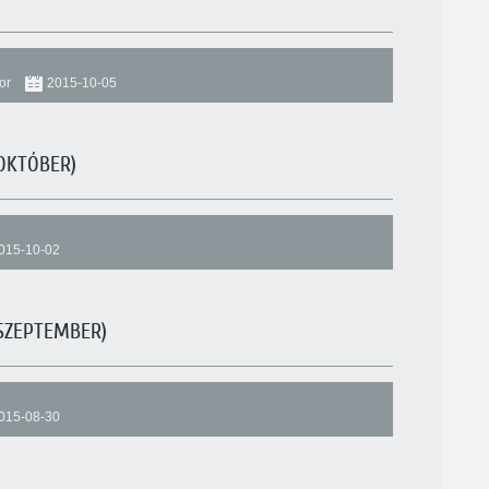
or
2015-10-05
OKTÓBER)
015-10-02
SZEPTEMBER)
015-08-30