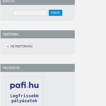
KERESÉS
BARÁTAINK:
NETBIZTONSÁG
PÁLYÁZATOK