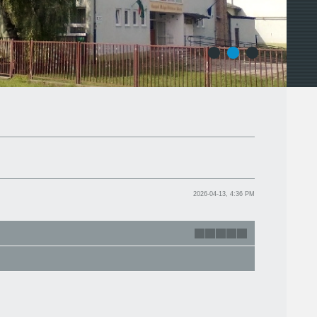
1
2
3
2026-04-13, 4:36 PM