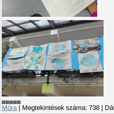
Móra
|
Megtekintések száma:
738
|
Dá