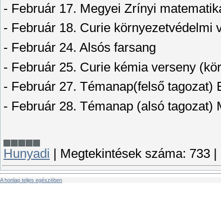
- Február 17. Megyei Zrínyi matematik
- Február 18. Curie környezetvédelmi v
- Február 24. Alsós farsang
- Február 25. Curie kémia verseny (kör
- Február 27. Témanap(felső tagozat) 
- Február 28. Témanap (alsó tagozat) 
Hunyadi
|
Megtekintések száma:
733
|
A honlap teljes egészében