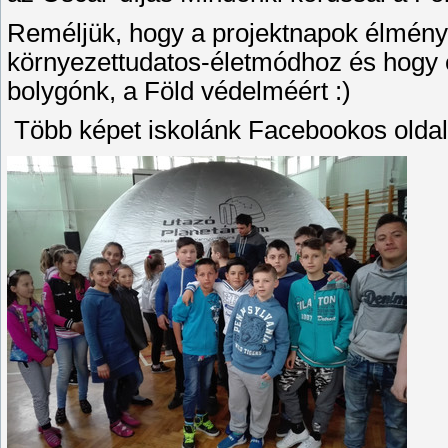
Reméljük, hogy a projektnapok élményei
környezettudatos-életmódhoz és hogy ez
bolygónk, a Föld védelméért :)
Több képet iskolánk Facebookos oldal