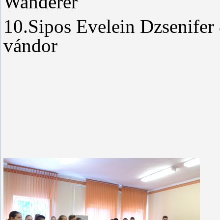
Wanderer
10.Sipos Evelein Dzsenifer 
vándor