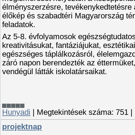
élményszerzésre, tevékenykedtetésre al
élőkép és szabadtéri Magyarország tér
feladatok.
Az 5-8. évfolyamosok egészségtudatos 
kreativitásukat, fantáziájukat, esztétika
egészséges táplálkozásról, élelemgazdá
záró napon berendezték az éttermüket, 
vendégül látták iskolatársaikat.
Hunyadi
|
Megtekintések száma:
751
|
projektnap