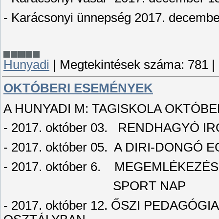
- Karácsonyi ünnepség 2017. decembe
Hunyadi
|
Megtekintések száma:
781
|
OKTÓBERI ESEMÉNYEK
A HUNYADI M: TAGISKOLA OKTÓBE
- 2017. október 03. RENDHAGYÓ 
- 2017. október 05. A DIRI-DON
- 2017. október 6. MEGEMLÉKEZÉ
SPORT NAP
- 2017. október 12. ŐSZI PEDAGÓG