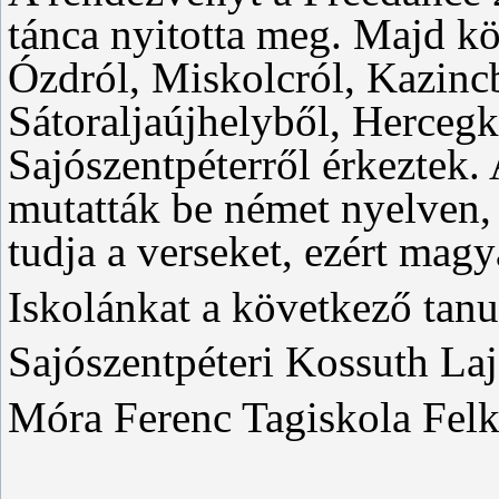
tánca nyitotta meg. Majd kö
Ózdról, Miskolcról, Kazincb
Sátoraljaújhelyből, Hercegk
Sajószentpéterről érkeztek.
mutatták be német nyelven, 
tudja a verseket, ezért magy
Iskolánkat a következő tanu
Sajószentpéteri Kossuth Laj
Móra Ferenc Tagiskola Felk