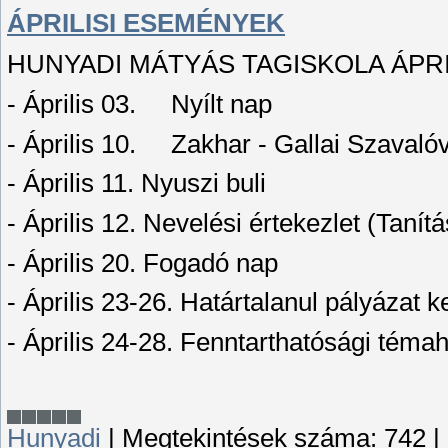
ÁPRILISI ESEMÉNYEK
HUNYADI MÁTYÁS TAGISKOLA ÁPRI
- Április 03. Nyílt nap
- Április 10. Zakhar - Gallai Szavaló
- Április 11. Nyuszi buli
- Április 12. Nevelési értekezlet (Tanítá
- Április 20. Fogadó nap
- Április 23-26. Határtalanul pályázat 
- Április 24-28. Fenntarthatósági témah
Hunyadi
|
Megtekintések száma:
742
|