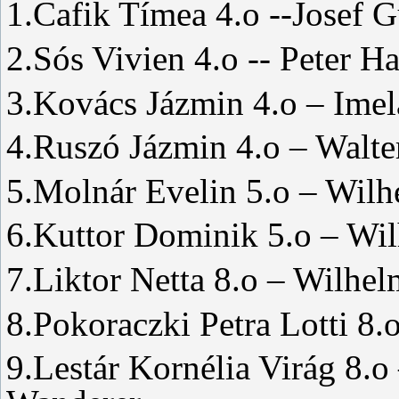
1.Cafik Tímea 4.o --Josef
2.Sós Vivien 4.o -- Peter H
3.Kovács Jázmin 4.o – Imel
4.Ruszó Jázmin 4.o – Walter
5.Molnár Evelin 5.o – Wilh
6.Kuttor Dominik 5.o – Wi
7.Liktor Netta 8.o – Wilhe
8.Pokoraczki Petra Lotti 8.
9.Lestár Kornélia Virág 8.o