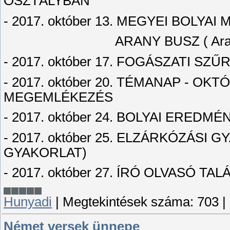
OSZTÁLYBAN
- 2017. október 13. MEGYEI BOLY
ARANY BUSZ ( Arany Jáno
- 2017. október 17. FOGÁSZATI SZŰ
- 2017. október 20. TÉMANAP - OK
MEGEMLÉKEZÉS
- 2017. október 24. BOLYAI ERED
- 2017. október 25. ELZÁRKÓZÁSI
GYAKORLAT)
- 2017. október 27. ÍRÓ OLVASÓ 
Hunyadi
|
Megtekintések száma:
703
|
Német versek ünnepe