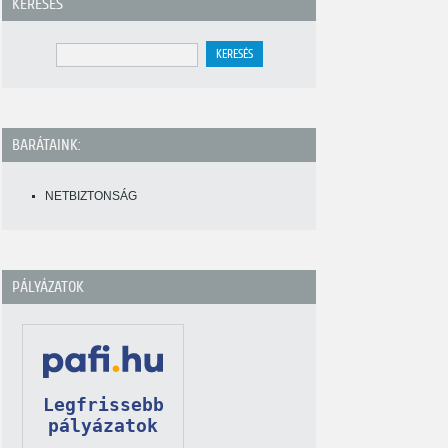
KERESÉS
BARÁTAINK:
NETBIZTONSÁG
PÁLYÁZATOK