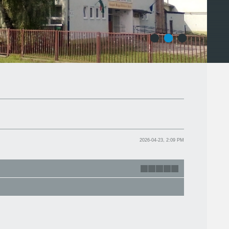
1
2
3
2026-04-23, 2:09 PM