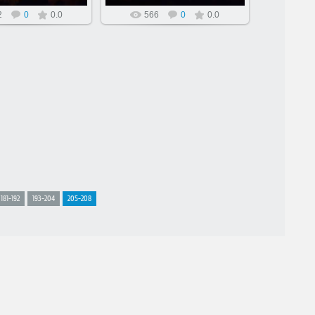
2
0
0.0
566
0
0.0
181-192
193-204
205-208