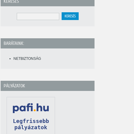
KERESÉS
BARÁTAINK:
NETBIZTONSÁG
PÁLYÁZATOK