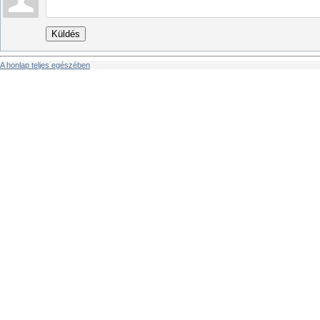
Küldés
A honlap teljes egészében