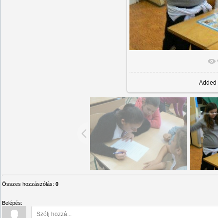
Added
Összes hozzászólás
:
0
Belépés: