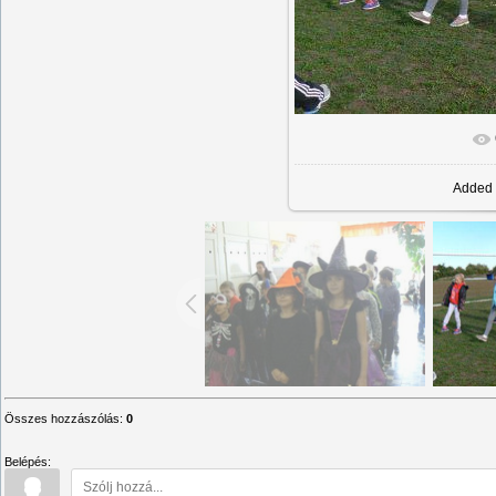
Added
Összes hozzászólás
:
0
Belépés: