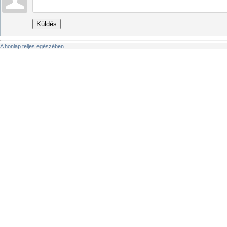
Küldés
A honlap teljes egészében