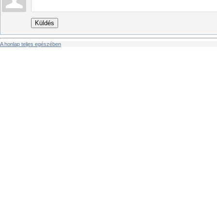
Küldés
A honlap teljes egészében