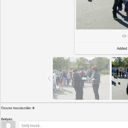
Added
Összes hozzászólás
:
0
Belépés: