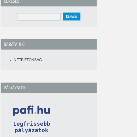
KERESÉS
BARÁTAINK:
NETBIZTONSÁG
PÁLYÁZATOK