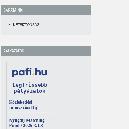
BARÁTAINK:
NETBIZTONSÁG
PÁLYÁZATOK