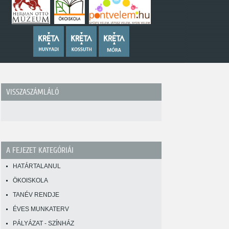
VISSZASZÁMLÁLÓ
A FEJEZET KATEGÓRIÁI
HATÁRTALANUL
ÖKOISKOLA
TANÉV RENDJE
ÉVES MUNKATERV
PÁLYÁZAT - SZÍNHÁZ