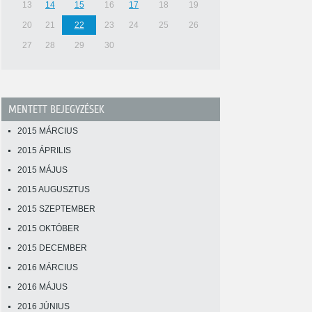
13
14
15
16
17
18
19
20
21
22
23
24
25
26
27
28
29
30
MENTETT BEJEGYZÉSEK
2015 MÁRCIUS
2015 ÁPRILIS
2015 MÁJUS
2015 AUGUSZTUS
2015 SZEPTEMBER
2015 OKTÓBER
2015 DECEMBER
2016 MÁRCIUS
2016 MÁJUS
2016 JÚNIUS