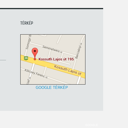
TÉRKÉP
GOOGLE TÉRKÉP
GOOGLE