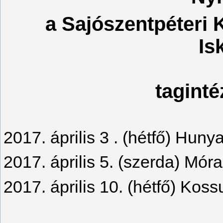
a Sajószentpéteri 
Is
tagint
2017. április 3 . (hétfő) Hun
2017. április 5. (szerda) Mór
2017. április 10. (hétfő) Koss