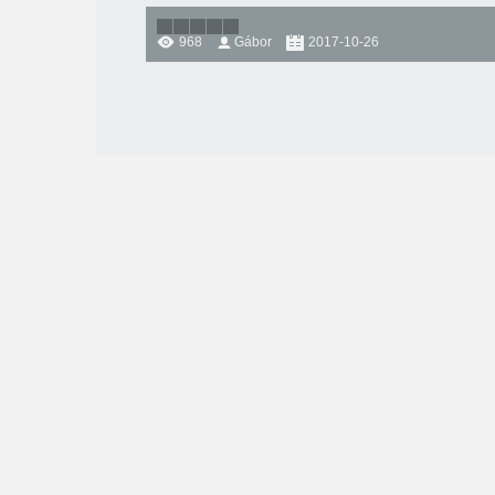
968
Gábor
2017-10-26