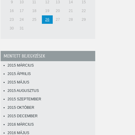
9
10
11
12
13
14
15
16
17
18
19
20
21
22
23
24
25
26
27
28
29
30
31
MENTETT BEJEGYZÉSEK
2015 MÁRCIUS
2015 ÁPRILIS
2015 MÁJUS
2015 AUGUSZTUS
2015 SZEPTEMBER
2015 OKTÓBER
2015 DECEMBER
2016 MÁRCIUS
2016 MÁJUS