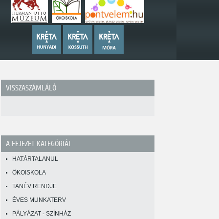
VISSZASZÁMLÁLÓ
A FEJEZET KATEGÓRIÁI
HATÁRTALANUL
ÖKOISKOLA
TANÉV RENDJE
ÉVES MUNKATERV
PÁLYÁZAT - SZÍNHÁZ