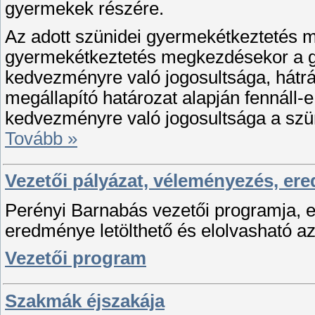
gyermekek részére.
Az adott szünidei gyermekétkeztetés me
gyermekétkeztetés megkezdésekor a 
kedvezményre való jogosultsága, hátrá
megállapító határozat alapján fennál
kedvezményre való jogosultsága a sz
Tovább »
Vezetői pályázat, véleményezés, er
Perényi Barnabás vezetői programja, 
eredménye letölthető és elolvasható az 
Vezetői program
Szakmák éjszakája