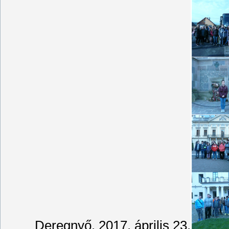
Deregnyő, 2017. április 23.